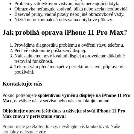
Problémy s dotykovou vrstvou, např. nereagující dotyk.
Obrazovka nefunguje správně, bliká nebo zcela neodpovídá.
Barevné pruhy, vadné pixely nebo jiné obrazovkové vady.
Nízká nebo zpomalená odezva na dotykové příkazy.
Jak probíhá oprava iPhone 11 Pro Max?
Provádíme diagnostiku problému a ověření stavu telefonu.
Pečlivě odstraníme poškozený displej.
Nainstalujeme nový kvalitní displej a provedeme důkladné
testování funkčnosti.
Telefon vám předáme zpět v perfektním stavu, připravený k
používání.
Kontaktujte nás
Pokud potřebujete
spolehlivou výměnu displeje na iPhone 11 Pro
Max
, navštivte nás v servisu nebo nás kontaktujte online.
Objednejte opravu ještě dnes a užívejte si svůj iPhone 11 Pro
Max znovu v perfektním stavu!
Pokud máte jakékoliv dotazy, neváhejte nás kontaktovat. Naše
kontakty naleznete
zde