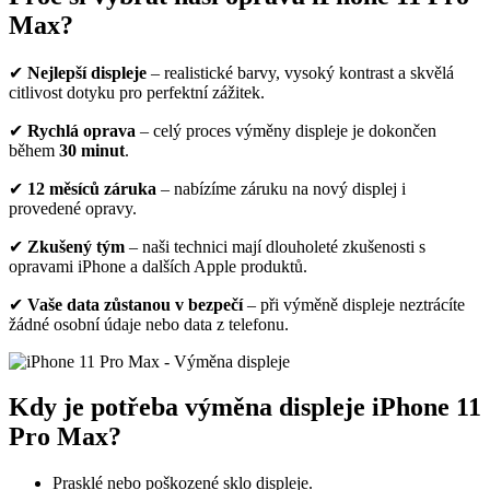
Max?
✔
Nejlepší displeje
– realistické barvy, vysoký kontrast a skvělá
citlivost dotyku pro perfektní zážitek.
✔
Rychlá oprava
– celý proces výměny displeje je dokončen
během
30 minut
.
✔
12 měsíců záruka
– nabízíme záruku na nový displej i
provedené opravy.
✔
Zkušený tým
– naši technici mají dlouholeté zkušenosti s
opravami iPhone a dalších Apple produktů.
✔
Vaše data zůstanou v bezpečí
– při výměně displeje neztrácíte
žádné osobní údaje nebo data z telefonu.
Kdy je potřeba výměna displeje iPhone 11
Pro Max?
Prasklé nebo poškozené sklo displeje.