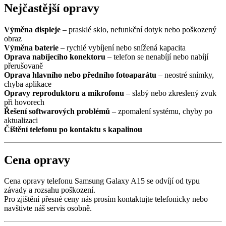
Nejčastější opravy
Výměna displeje
– prasklé sklo, nefunkční dotyk nebo poškozený
obraz
Výměna baterie
– rychlé vybíjení nebo snížená kapacita
Oprava nabíjecího konektoru
– telefon se nenabíjí nebo nabíjí
přerušovaně
Oprava hlavního nebo předního fotoaparátu
– neostré snímky,
chyba aplikace
Opravy reproduktoru a mikrofonu
– slabý nebo zkreslený zvuk
při hovorech
Řešení softwarových problémů
– zpomalení systému, chyby po
aktualizaci
Čištění telefonu po kontaktu s kapalinou
Cena opravy
Cena opravy telefonu Samsung Galaxy A15 se odvíjí od typu
závady a rozsahu poškození.
Pro zjištění přesné ceny nás prosím kontaktujte telefonicky nebo
navštivte náš servis osobně.