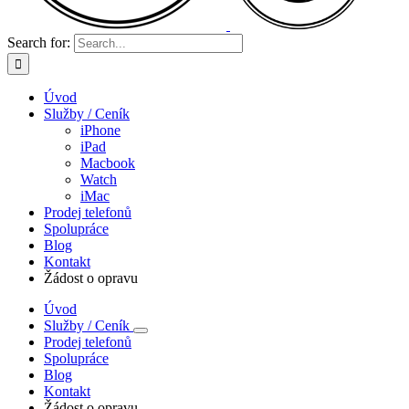
Search for:
Úvod
Služby / Ceník
iPhone
iPad
Macbook
Watch
iMac
Prodej telefonů
Spolupráce
Blog
Kontakt
Žádost o opravu
Úvod
Služby / Ceník
Prodej telefonů
Spolupráce
Blog
Kontakt
Žádost o opravu