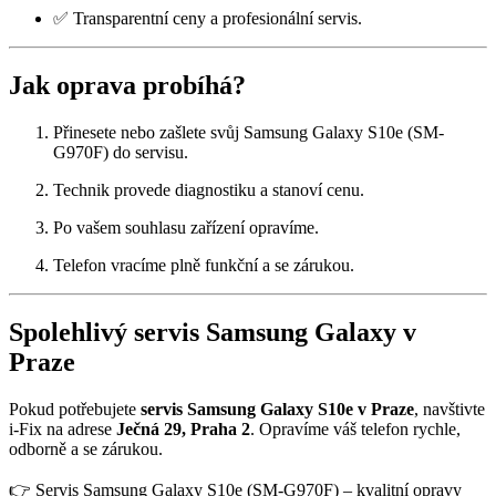
✅ Transparentní ceny a profesionální servis.
Jak oprava probíhá?
Přinesete nebo zašlete svůj Samsung Galaxy S10e (SM-
G970F) do servisu.
Technik provede diagnostiku a stanoví cenu.
Po vašem souhlasu zařízení opravíme.
Telefon vracíme plně funkční a se zárukou.
Spolehlivý servis Samsung Galaxy v
Praze
Pokud potřebujete
servis Samsung Galaxy S10e v Praze
, navštivte
i-Fix na adrese
Ječná 29, Praha 2
. Opravíme váš telefon rychle,
odborně a se zárukou.
👉 Servis Samsung Galaxy S10e (SM-G970F) – kvalitní opravy