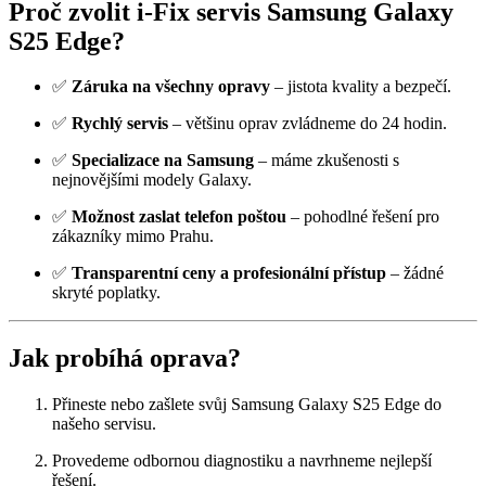
Proč zvolit i-Fix servis Samsung Galaxy
S25 Edge?
✅
Záruka na všechny opravy
– jistota kvality a bezpečí.
✅
Rychlý servis
– většinu oprav zvládneme do 24 hodin.
✅
Specializace na Samsung
– máme zkušenosti s
nejnovějšími modely Galaxy.
✅
Možnost zaslat telefon poštou
– pohodlné řešení pro
zákazníky mimo Prahu.
✅
Transparentní ceny a profesionální přístup
– žádné
skryté poplatky.
Jak probíhá oprava?
Přineste nebo zašlete svůj Samsung Galaxy S25 Edge do
našeho servisu.
Provedeme odbornou diagnostiku a navrhneme nejlepší
řešení.