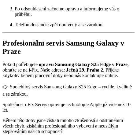
Po odsouhlasení začneme opravu a informujeme vás o
průběhu.
Telefon dostanete zpět opravený a se zárukou.
Profesionální servis Samsung Galaxy v
Praze
Pokud potřebujete
opravu Samsung Galaxy S25 Edge v Praze
,
obraťte se na i-Fix. Naše adresa:
Ječná 29, Praha 2
. Přijďte
kdykoliv během pracovní doby nebo nás kontaktujte online.
👉 Spolehlivý servis Samsung Galaxy S25 Edge – rychle, kvalitně
a se zárukou.
Společnost i-Fix Servis opravuje technologie Apple již více než 10
let.
Během této doby jsme získali mnoho zkušeností s odstraněním
všech chyb, získáním profesionálního vybavení a neustálým
zlepšováním našich schopností