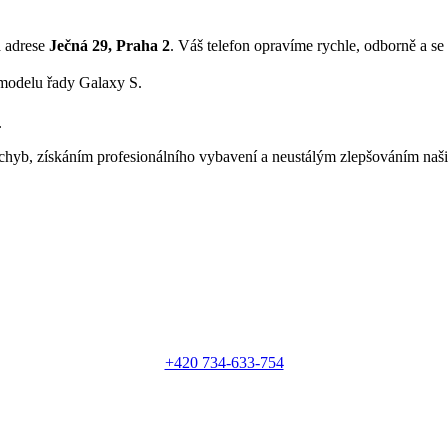
na adrese
Ječná 29, Praha 2
. Váš telefon opravíme rychle, odborně a se
modelu řady Galaxy S.
.
chyb, získáním profesionálního vybavení a neustálým zlepšováním naši
+420 734-633-754