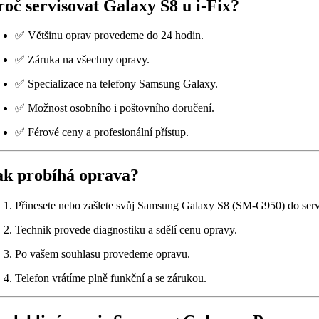
roč servisovat Galaxy S8 u i-Fix?
✅ Většinu oprav provedeme do 24 hodin.
✅ Záruka na všechny opravy.
✅ Specializace na telefony Samsung Galaxy.
✅ Možnost osobního i poštovního doručení.
✅ Férové ceny a profesionální přístup.
ak probíhá oprava?
Přinesete nebo zašlete svůj Samsung Galaxy S8 (SM-G950) do serv
Technik provede diagnostiku a sdělí cenu opravy.
Po vašem souhlasu provedeme opravu.
Telefon vrátíme plně funkční a se zárukou.