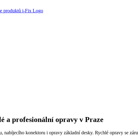
é a profesionální opravy v Praze
, nabíjecího konektoru i opravy základní desky. Rychlé opravy se zár