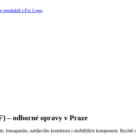
) – odborné opravy v Praze
e, fotoaparátu, nabíjecího konektoru i složitějších komponent. Rychlé 