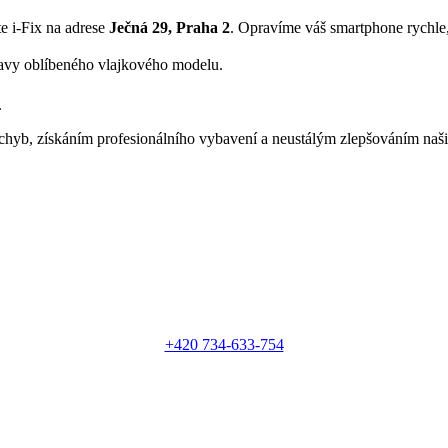
te i-Fix na adrese
Ječná 29, Praha 2
. Opravíme váš smartphone rychle,
avy oblíbeného vlajkového modelu.
.
chyb, získáním profesionálního vybavení a neustálým zlepšováním naši
+420 734-633-754