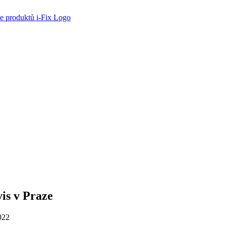
is v Praze
022