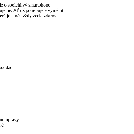
e o spolehlivý smartphone,
izujeme. Ať už potřebujete vyměnit
erá je u nás vždy zcela zdarma.
.
oxidaci.
nu opravy.
ně.