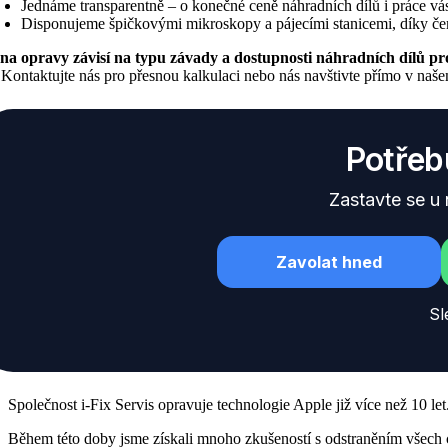
Jednáme transparentně – o konečné ceně náhradních dílů i práce v
Disponujeme špičkovými mikroskopy a pájecími stanicemi, díky čemuž
na opravy závisí na typu závady a dostupnosti náhradních dílů pr
 Kontaktujte nás pro přesnou kalkulaci nebo nás navštivte přímo v naše
Potřeb
Zastavte se u
Zavolat hned
Sl
Společnost i-Fix Servis opravuje technologie Apple již více než 10 let
Během této doby jsme získali mnoho zkušeností s odstraněním všech 