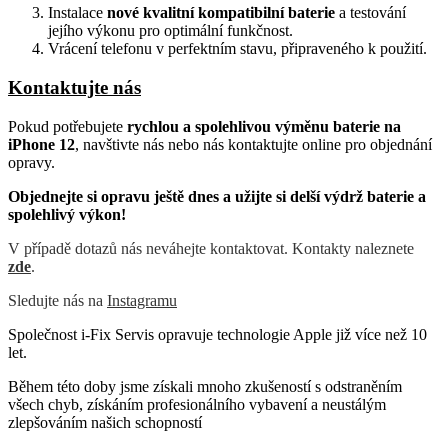
Instalace
nové kvalitní kompatibilní baterie
a testování
jejího výkonu pro optimální funkčnost.
Vrácení telefonu v perfektním stavu, připraveného k použití.
Kontaktujte nás
Pokud potřebujete
rychlou a spolehlivou výměnu baterie na
iPhone 12
, navštivte nás nebo nás kontaktujte online pro objednání
opravy.
Objednejte si opravu ještě dnes a užijte si delší výdrž baterie a
spolehlivý výkon!
V případě dotazů nás neváhejte kontaktovat. Kontakty naleznete
zde
.
Sledujte nás na
Instagramu
Společnost i-Fix Servis opravuje technologie Apple již více než 10
let.
Během této doby jsme získali mnoho zkušeností s odstraněním
všech chyb, získáním profesionálního vybavení a neustálým
zlepšováním našich schopností