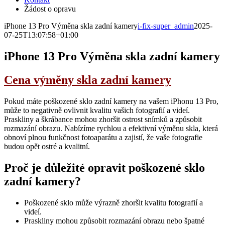
Žádost o opravu
iPhone 13 Pro Výměna skla zadní kamery
i-fix-super_admin
2025-
07-25T13:07:58+01:00
iPhone 13 Pro
Výměna skla zadní kamery
Cena výměny skla zadní kamery
Pokud máte poškozené sklo zadní kamery na vašem iPhonu 13 Pro,
může to negativně ovlivnit kvalitu vašich fotografií a videí.
Praskliny a škrábance mohou zhoršit ostrost snímků a způsobit
rozmazání obrazu. Nabízíme rychlou a efektivní výměnu skla, která
obnoví plnou funkčnost fotoaparátu a zajistí, že vaše fotografie
budou opět ostré a kvalitní.
Proč je důležité opravit poškozené sklo
zadní kamery?
Poškozené sklo může výrazně zhoršit kvalitu fotografií a
videí.
Praskliny mohou způsobit rozmazání obrazu nebo špatné