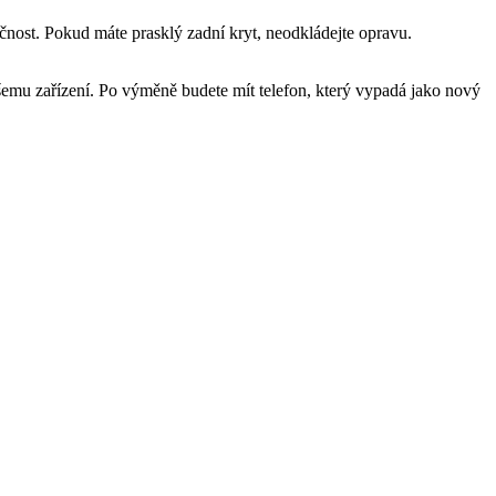
čnost. Pokud máte prasklý zadní kryt, neodkládejte opravu.
šemu zařízení. Po výměně budete mít telefon, který vypadá jako nový