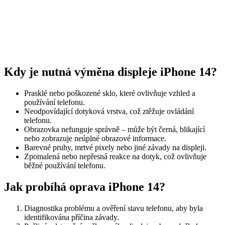
Kdy je nutná výměna displeje iPhone 14?
Prasklé nebo poškozené sklo, které ovlivňuje vzhled a
používání telefonu.
Neodpovídající dotyková vrstva, což ztěžuje ovládání
telefonu.
Obrazovka nefunguje správně – může být černá, blikající
nebo zobrazuje neúplné obrazové informace.
Barevné pruhy, mrtvé pixely nebo jiné závady na displeji.
Zpomalená nebo nepřesná reakce na dotyk, což ovlivňuje
běžné používání telefonu.
Jak probíhá oprava iPhone 14?
Diagnostika problému a ověření stavu telefonu, aby byla
identifikována příčina závady.