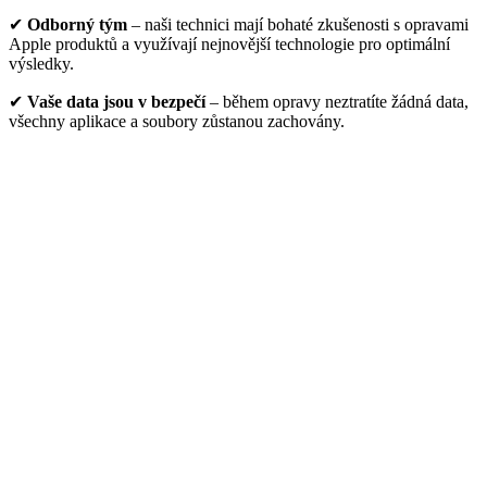
✔
Odborný tým
– naši technici mají bohaté zkušenosti s opravami
Apple produktů a využívají nejnovější technologie pro optimální
výsledky.
✔
Vaše data jsou v bezpečí
– během opravy neztratíte žádná data,
všechny aplikace a soubory zůstanou zachovány.