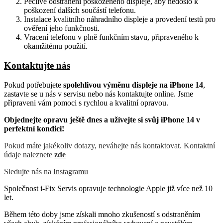
Pečlivé odstranění poškozeného displeje, aby nedošlo k
poškození dalších součástí telefonu.
Instalace kvalitního náhradního displeje a provedení testů pro
ověření jeho funkčnosti.
Vracení telefonu v plně funkčním stavu, připraveného k
okamžitému použití.
Kontaktujte nás
Pokud potřebujete
spolehlivou výměnu displeje na iPhone 14
,
zastavte se u nás v servisu nebo nás kontaktujte online. Jsme
připraveni vám pomoci s rychlou a kvalitní opravou.
Objednejte opravu ještě dnes a užívejte si svůj iPhone 14 v
perfektní kondici!
Pokud máte jakékoliv dotazy, neváhejte nás kontaktovat. Kontaktní
údaje naleznete
zde
Sledujte nás na
Instagramu
Společnost i-Fix Servis opravuje technologie Apple již více než 10
let.
Během této doby jsme získali mnoho zkušeností s odstraněním