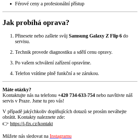
Férové ceny a profesionální přístup
Jak probíhá oprava?
Přinesete nebo zašlete svůj
Samsung Galaxy Z Flip 6
do
servisu.
Technik provede diagnostiku a sdělí cenu opravy.
Po vašem schválení zařízení opravíme.
Telefon vrátíme plně funkční a se zárukou.
Máte otázky?
Kontaktujte nás na telefonu
+420 734‑633‑754
nebo navštivte náš
servis v Praze. Jsme tu pro vás!
V případě jakýchkoliv doplňujících dotazů se prosím neváhejte
obrátit. Kontakty naleznete zde:
👉
https://i-fix.cz/kontakt
Můžete nás sledovat na
Instagramu