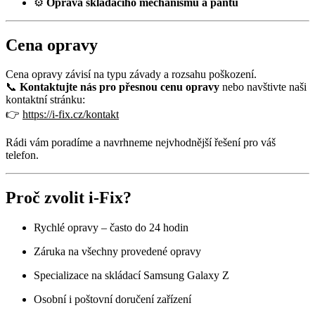
⚙️
Oprava skládacího mechanismu a pantů
Cena opravy
Cena opravy závisí na typu závady a rozsahu poškození.
📞
Kontaktujte nás pro přesnou cenu opravy
nebo navštivte naši
kontaktní stránku:
👉
https://i-fix.cz/kontakt
Rádi vám poradíme a navrhneme nejvhodnější řešení pro váš
telefon.
Proč zvolit i‑Fix?
Rychlé opravy – často do 24 hodin
Záruka na všechny provedené opravy
Specializace na skládací Samsung Galaxy Z
Osobní i poštovní doručení zařízení