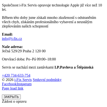
Společnost i-Fix Servis opravuje technologie Apple již více než 10
let.
Během této doby jsme získali mnoho zkušeností s odstraněním
všech chyb, získáním profesionálního vybavení a neustálým
zlepšováním našich schopností
Email:
info@i-fix.cz
Naše adresa:
Ječná 529/29 Praha 2 120 00
Otevírací doba: Po–Pá 09:00–18:00
Servis se nachází mezi zastávkami
I.P.Pavlova a Štěpánská
+420 734-633-754
© 2026
i-Fix Servis
Smluvní podmínky
Facebook
Instagram
Page load link
ЗАКРЫТЬ
Žádost o opravu