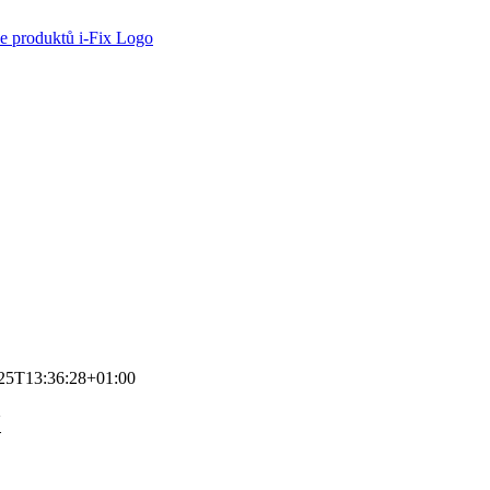
25T13:36:28+01:00
X