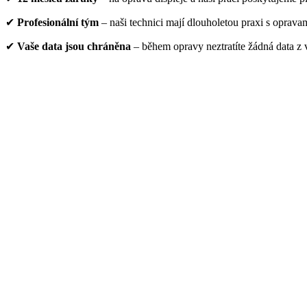
✔
Profesionální tým
– naši technici mají dlouholetou praxi s oprava
✔
Vaše data jsou chráněna
– během opravy neztratíte žádná data z 