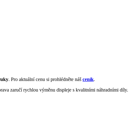
ruky
. Pro aktuální cenu si prohlédněte náš
ceník
.
rava zaručí rychlou výměnu displeje s kvalitními náhradními díly.