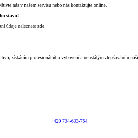
štivte nás v našem servisu nebo nás kontaktujte online.
ho stavu!
tní údaje naleznete
zde
.
chyb, získáním profesionálního vybavení a neustálým zlepšováním naši
+420 734-633-754