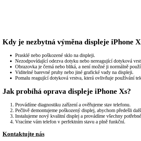
Kdy je nezbytná výměna displeje iPhone X
Prasklé nebo poškozené sklo na displeji.
Nezodpovídající odezva dotyku nebo nereagující dotyková vrst
Obrazovka je černá nebo bliká, a není možné ji normálně použí
Viditelné barevné pruhy nebo jiné grafické vady na displeji.
Pomalu reagující dotyková vrstva, která ovlivňuje používání tel
Jak probíhá oprava displeje iPhone Xs?
Provádíme diagnostiku zařízení a ověřujeme stav telefonu.
Pečlivě demontujeme poškozený displej, abychom předešli dal
Instalujeme nový kvalitní displej a provádíme všechny potřebné 
Vracíme vám telefon v perfektním stavu a plně funkční.
Kontaktujte nás