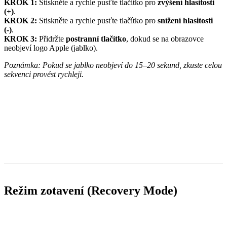
KROK 1:
Stiskněte a rychle pusťte tlačítko pro
zvýšení hlasitosti
(+)
.
KROK 2:
Stiskněte a rychle pusťte tlačítko pro
snížení hlasitosti
(-)
.
KROK 3:
Přidržte
postranní tlačítko
, dokud se na obrazovce
neobjeví logo Apple (jablko).
Poznámka: Pokud se jablko neobjeví do 15–20 sekund, zkuste celou
sekvenci provést rychleji.
Režim zotavení (Recovery Mode)