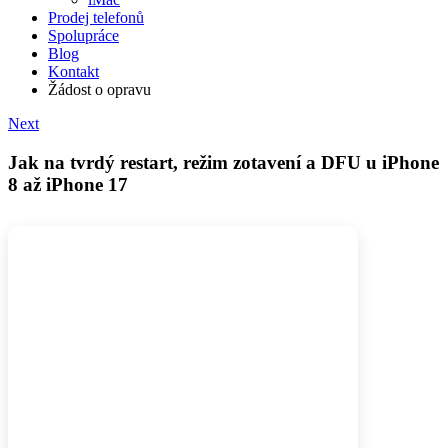
Prodej telefonů
Spolupráce
Blog
Kontakt
Žádost o opravu
Next
Jak na tvrdý restart, režim zotavení a DFU u iPhone
8 až iPhone 17