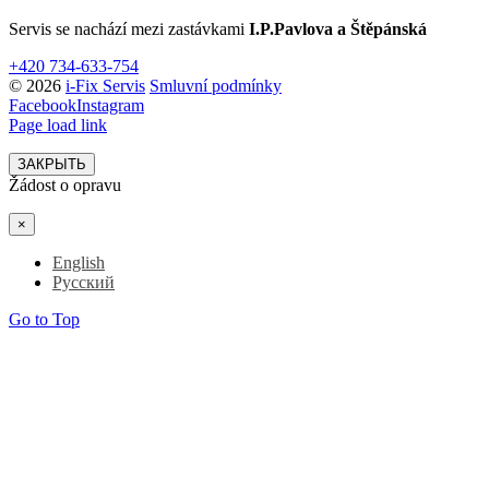
Servis se nachází mezi zastávkami
I.P.Pavlova a Štěpánská
+420 734-633-754
© 2026
i-Fix Servis
Smluvní podmínky
Facebook
Instagram
Page load link
ЗАКРЫТЬ
Žádost o opravu
×
English
Русский
Go to Top