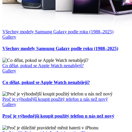
Všechny modely Samsung Galaxy podle roku (1988–2025)
Gallery
Všechny modely Samsung Galaxy podle roku (1988–2025)
Co dělat, pokud se Apple Watch nenabíjejí?
Gallery
Co dělat, pokud se Apple Watch nenabíjejí?
Proč je výhodnější koupit použitý telefon u nás než nový
Gallery
Proč je výhodnější koupit použitý telefon u nás než nový