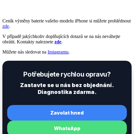
Ceník výměny baterie vašeho modelu iPhone si můžete prohlédnout
zde
.
V případě jakýchkoliv doplňujících dotazů se na nás neváhejte
obrátit. Kontakty naleznete
zde
.
Můžete nás sledovat na
Instagramu
.
Potřebujete rychlou opravu?
Zastavte se u nás bez objednání.
Diagnostika zdarma.
Zavolat hned
WhatsApp