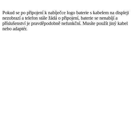
Pokud se po připojení k nabíječce logo baterie s kabelem na displeji
nezobrazí a telefon stále žádá o připojení, baterie se nenabíjí a
příslušenství je pravděpodobně nefunkční. Musíte použít jiný kabel
nebo adaptér.