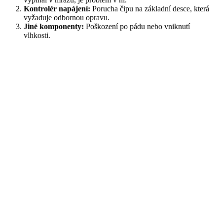
Kontrolér napájení:
Porucha čipu na základní desce, která
vyžaduje odbornou opravu.
Jiné komponenty:
Poškození po pádu nebo vniknutí
vlhkosti.