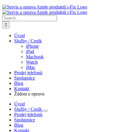
Search
for:
Úvod
Služby / Ceník
iPhone
iPad
Macbook
Watch
iMac
Prodej telefonů
Spolupráce
Blog
Kontakt
Žádost o opravu
Úvod
Služby / Ceník
Prodej telefonů
Spolupráce
Blog
Kontakt